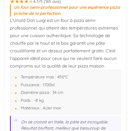
★
★
★
★
★
4.7/5 (165 avis)
Un four semi-professionnel pour une expérience pizza
proche de la perfection.
L'Unold Don Luigi est un four à pizza semi-
professionnel qui atteint des températures extremes
pour une cuisson authentique. Sa technologie de
chauffe par le haut et le bas garantit une pâte
croustillante et un dessus parfaitement gratin. C'est
l'appareil idéal pour ceux qui ne veulent faire aucun
compromis sur la qualité de leur pizza maison.
Température max : 450°C
Puissance : 1700W
Diamètre pizza : 34 cm
Poids : ~8 kg
Matériaux : Acier inox
"
On se croirait en Italie, la pâte est incroyable.
Résultat bluffant, meilleur que beaucoup de