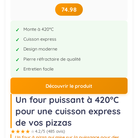
74.98
Monte à 420°C
Cuisson express
Design moderne
Pierre réfractaire de qualité
Entretien facile
Découvrir le produit
Un four puissant à 420°C
pour une cuisson express
de vos pizzas
★
★
★
★
★
4.2/5 (485 avis)
Un four à pizza qui mise sur la puissance pour des