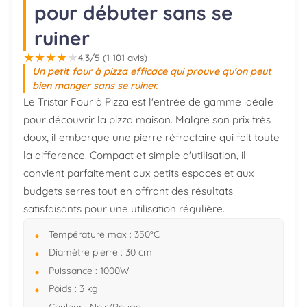
pour débuter sans se
ruiner
★
★
★
★
★
4.3/5 (1 101 avis)
Un petit four à pizza efficace qui prouve qu'on peut
bien manger sans se ruiner.
Le Tristar Four à Pizza est l'entrée de gamme idéale
pour découvrir la pizza maison. Malgre son prix très
doux, il embarque une pierre réfractaire qui fait toute
la difference. Compact et simple d'utilisation, il
convient parfaitement aux petits espaces et aux
budgets serres tout en offrant des résultats
satisfaisants pour une utilisation régulière.
Température max : 350°C
Diamètre pierre : 30 cm
Puissance : 1000W
Poids : 3 kg
Couleur : Noir/Rouge