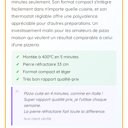
minutes seulement. Son format compact s'intègre
facilement dans n'importe quelle cuisine, et son
thermostat réglable offre une polyvalence
appréciable pour d'autres préparations. Un
investissement malin pour les amateurs de pizza
maison qui veulent un résultat comparable à celui
d'une pizzeria.
Montée à 400°C en 5 minutes
Pierre réfractaire 33 cm
Format compact et léger
Très bon rapport qualité-prix
"
Pizza cuite en 4 minutes, comme en Italie !
Super rapport qualité prix, je l'utilise chaque
semaine.
La pierre réfractaire fait toute la difference.
Avis client vérifié