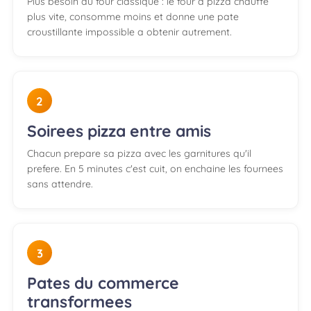
Plus besoin du four classique : le four a pizza chauffe
plus vite, consomme moins et donne une pate
croustillante impossible a obtenir autrement.
2
Soirees pizza entre amis
Chacun prepare sa pizza avec les garnitures qu'il
prefere. En 5 minutes c'est cuit, on enchaine les fournees
sans attendre.
3
Pates du commerce
transformees