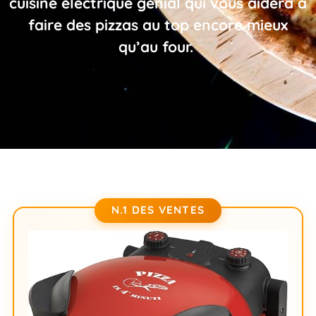
cuisine électrique génial qui vous aidera à
faire des pizzas au top encore mieux
qu’au four.
N.1 DES VENTES