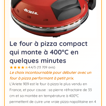
Le four à pizza compact
qui monte à 400°C en
quelques minutes
★
★
★
★
★
4.4/5 (13 709 avis)
Le choix incontournable pour débuter avec un
four à pizza performant à petit prix.
L'Ariete 909 est le four à pizza le plus vendu en
France, et pour cause : sa pierre réfractaire de 33
cm et sa montée en température à 400°C
permettent de cuire une vraie pizza napolitaine en 4